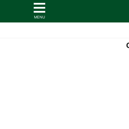
MENU
ACCUEIL
RESTAURANT