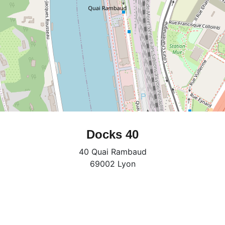
Docks 40
40 Quai Rambaud
69002 Lyon